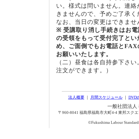
い。様式は問いません。連絡
きませんので、予めご了承く
なお、当日の変更はできませ
※ 受講取り消し手続きはお電
の受領をもって受付完了とい
め、ご面倒でもお電話とFA
お願いいたします。
（二）昼食は各自持参下さい
注文ができます。）
法人概要
｜
月間スケジュール
｜
DVD
一般社団法人
〒960-8041 福島県福島市大町4-4 東邦スクエアビル2F
©Fukushima Labour Standards 