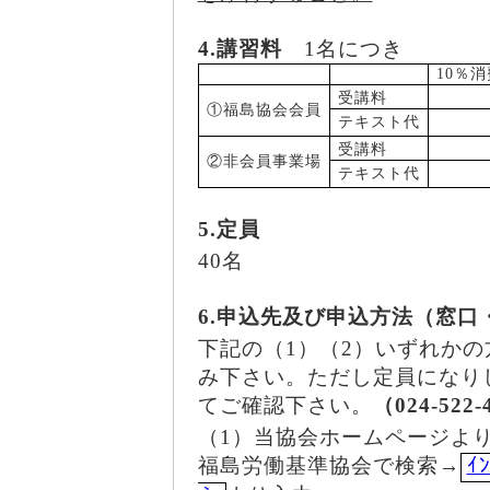
4.講習料
1名につき
10％
受講料
①福島協会会員
テキスト代
受講料
②非会員事業場
テキスト代
5.定員
40名
6.申込先及び申込方法（窓
下記の（1）（2）いずれかの
み下さい。ただし定員になり
てご確認下さい。
（024-522-
（1）当協会ホームページよ
福島労働基準協会で検索→
ｲ