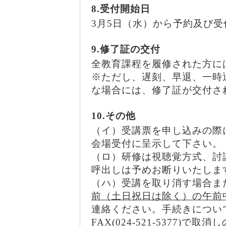
8.受付開始日
3月5日（水）から予約及び
9.修了証の交付
全教育課程を履修された方に
※ただし、遅刻、早退、一時
な場合には、修了証が交付さ
10.その他
（イ）受講票を申し込みの際
会場受付に呈示して下さい。
（ロ）研修は視聴覚方式、討
呼出しは予めお断りいたしま
（ハ）受講を取り消す場合ま
前（土日祝日は除く）の午前
連絡ください。手続きについ
FAX(024-521-5377)