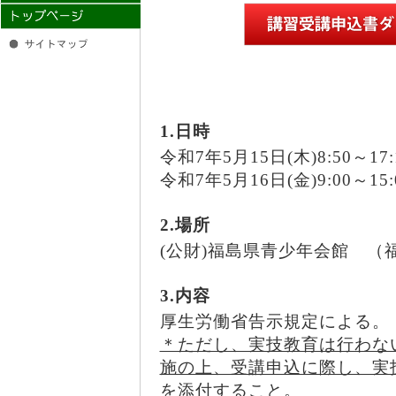
1.日時
令和7年5月15日(木)8:50～17:
令和7年5月16日(金)9:00～15:
2.場所
(公財)福島県青少年会館 （福
3.内容
厚生労働省告示規定による。
＊ただし、実技教育は行わな
施の上、受講申込に際し、実
を添付すること。