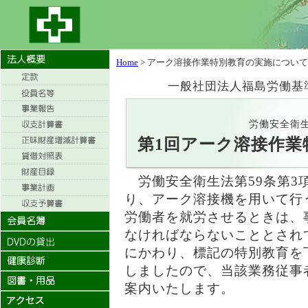
Home
> アーク溶接作業特別教育の実施について
一般社団法人福島労働基準協
労働安全衛
第1回アーク溶接作業
労働安全衛生法第59条第3項
り、アーク溶接機を用いて行
労働者を就労させるときは、
なければならないこととされ
にかわり、標記の特別教育を
しましたので、当該業務従事
案内いたします。